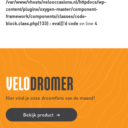
/var/www/vhosts/velooccasions.nl/httpdocs/wp-
content/plugins/oxygen-master/component-
framework/components/classes/code-
block.class.php(133) : eval()'d code
on line
4
VELO
DROMER
Hier vind je onze droomfiets van de maand!
Bekijk product