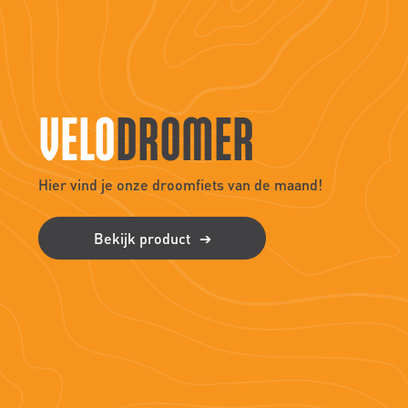
VELO
DROMER
Hier vind je onze droomfiets van de maand!
Bekijk product