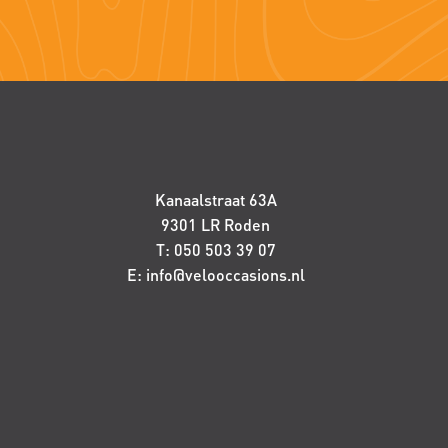
Kanaalstraat 63A
9301 LR Roden
T: 050 503 39 07
E: info@velooccasions.nl