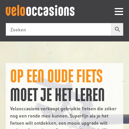
OP EEN OUDE FIETS
MOET JE HET LEREN
Velooccasions verkoopt gebruikte fietsen die zéker
nog een ronde mee kunnen. Superfijn als je het
fietsen wilt ontdekken, een mooie upgrade wilt