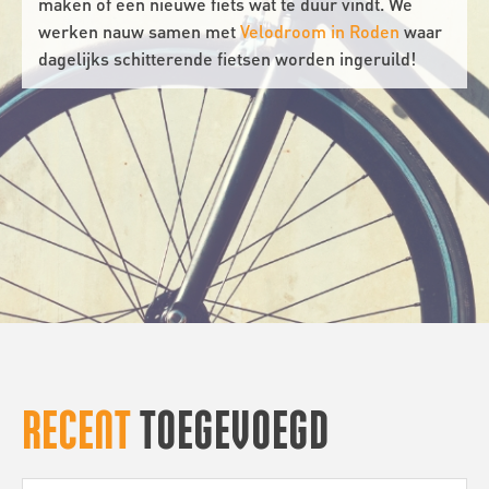
maken of een nieuwe fiets wat te duur vindt. We
werken nauw samen met
Velodroom in Roden
waar
dagelijks schitterende fietsen worden ingeruild!
RECENT
TOEGEVOEGD