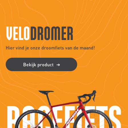
VELO
DROMER
Hier vind je onze droomfiets van de maand!
Bekijk product