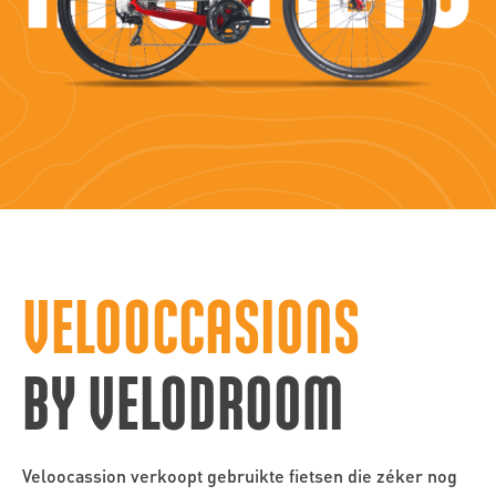
VELOOCCASIONS
BY VELODROOM
Veloocassion verkoopt gebruikte fietsen die zéker nog