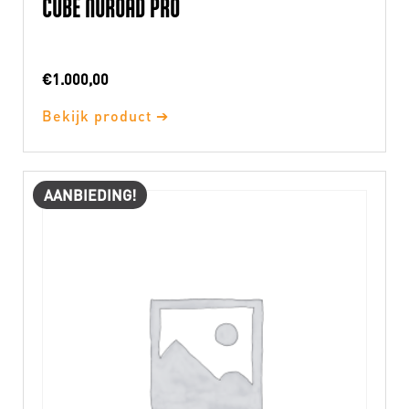
CUBE NUROAD PRO
€
1.000,00
Bekijk product ➔
AANBIEDING!