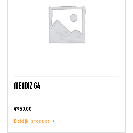
MENDIZ G4
€
950,00
Bekijk product ➔