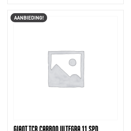
AANBIEDING!
GIANT TCR CARBON ULTEGRA 11 SPD