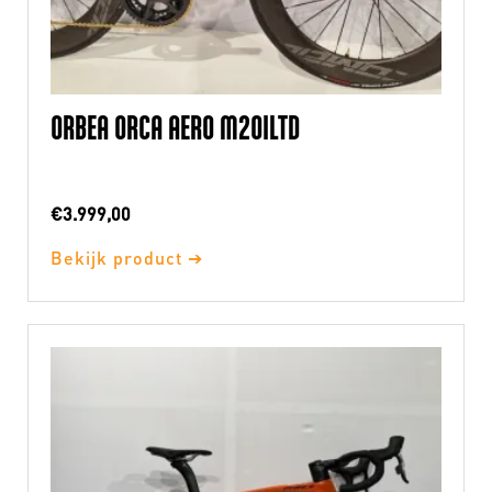
ORBEA ORCA AERO M20ILTD
€
3.999,00
Bekijk product ➔