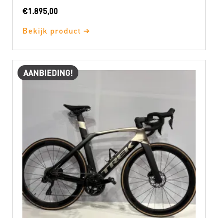
€
1.895,00
Bekijk product ➔
AANBIEDING!